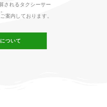
算されるタクシーサー
す。
でご案内しております。
表について