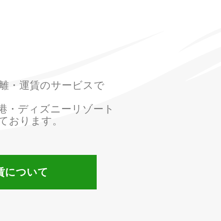
離・運賃のサービスで
。
港・ディズニーリゾート
ております。
賃について