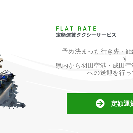
FLAT RATE
定額運賃タクシーサービス
予め決まった行き先・距
す
県内から羽田空港・成田空
への送迎を行っ
定額運