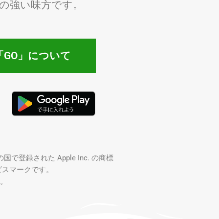
の強い味方です。
「GO」について
の国で登録された Apple Inc. の商標
のサービスマークです。
す。