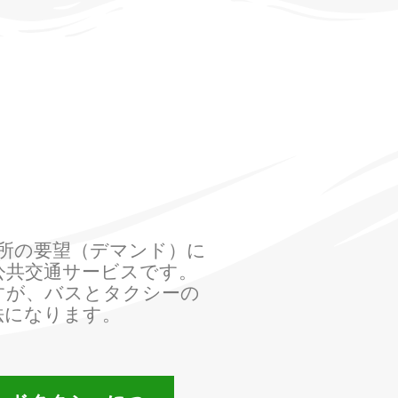
所の要望（デマンド）に
公共交通サービスです。
すが、バスとタクシーの
法になります。