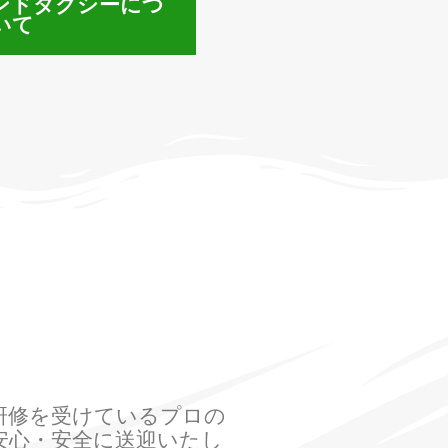
ンドタクシーにつ
いて
研修を受けているプロの
安心・安全に送迎いたし